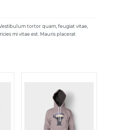
Vestibulum tortor quam, feugiat vitae,
cies mi vitae est. Mauris placerat