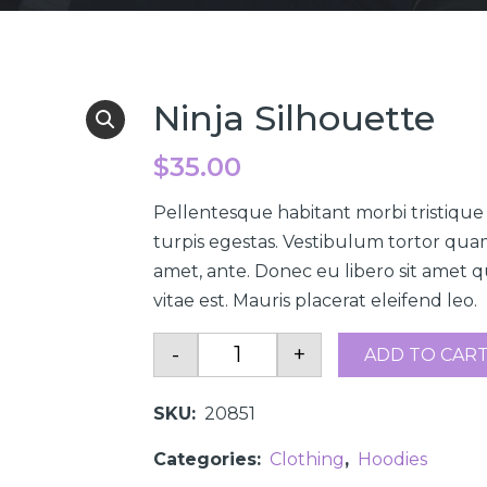
Ninja Silhouette
$
35.00
Pellentesque habitant morbi tristiqu
turpis egestas. Vestibulum tortor quam,
amet, ante. Donec eu libero sit amet 
vitae est. Mauris placerat eleifend leo.
-
+
ADD TO CAR
Quantity
SKU:
20851
Categories:
Clothing
,
Hoodies