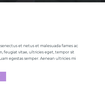
e senectus et netus et malesuada fames ac
 feugiat vitae, ultricies eget, tempor sit
quam egestas semper. Aenean ultricies mi
T