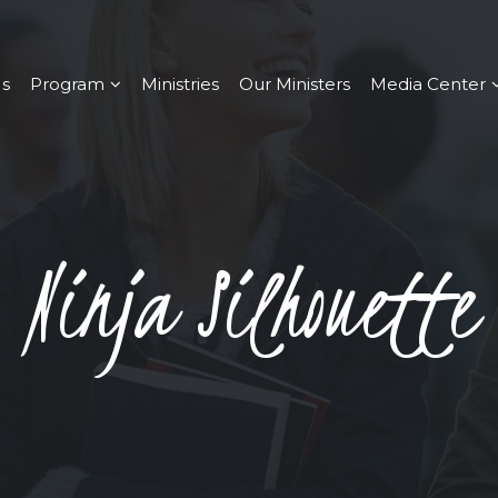
s
Program
Ministries
Our Ministers
Media Center
Ninja Silhouette