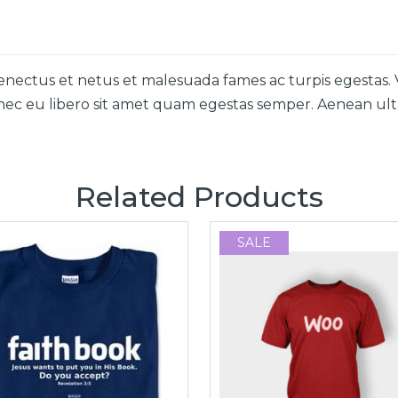
enectus et netus et malesuada fames ac turpis egestas. 
onec eu libero sit amet quam egestas semper. Aenean ultri
Related Products
SALE