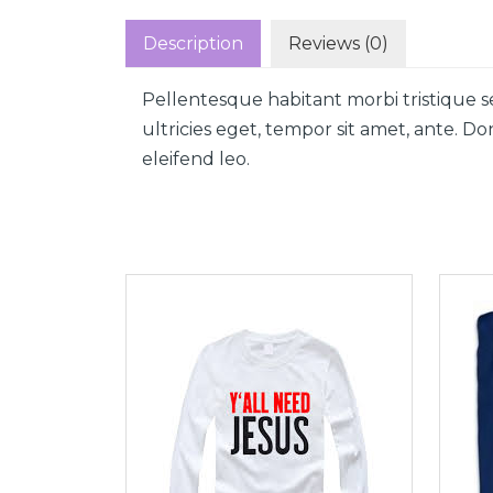
Description
Reviews (0)
Pellentesque habitant morbi tristique s
ultricies eget, tempor sit amet, ante. D
eleifend leo.